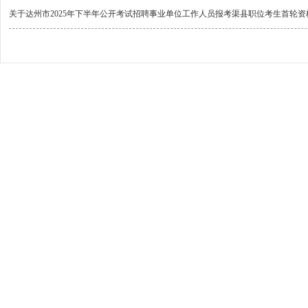
关于达州市2025年下半年公开考试招聘事业单位工作人员报考渠县职位考生首轮