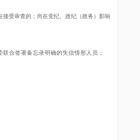
在接受审查的；尚在党纪、政纪（政务）影响
委联合签署备忘录明确的失信情形人员
；