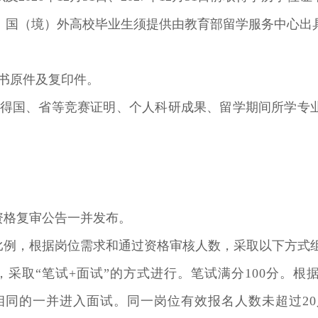
。国（境）外高校毕业生须提供由教育部留学服务中心出
书原件及复印件。
得国、省等竞赛证明、个人科研成果、留学期间所学专
资格复审公告一并发布。
比例，根据岗位需求和通过资格审核人数，采取以下方式
，采取
“
笔试+面试”的方式进行。笔试满分
100
分。根
相同的一并进入面试。同一岗位有效报名人数未超过
20