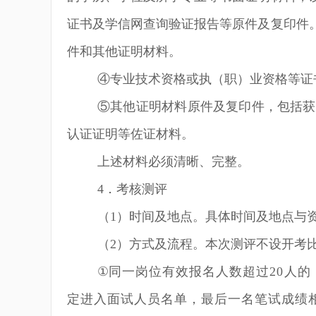
证书及学信网查询验证报告等原件及复印件
件和其他证明材料。
④专业技术资格或执（职）业资格等证
⑤其他证明材料原件及复印件，包括获
认证证明等佐证材料。
上述材料必须清晰、完整。
4
．考核测评
（
1
）时间及地点。具体时间及地点与
（
2
）方式及流程。本次测评不设开考
①
同一岗位有效报名人数超过
20
人的
定
进入
面试人员名单，最后一名笔试成绩