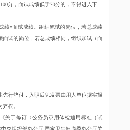
100
分，面试成绩低于
70
分的，不得进入下一
成绩
=
面试成绩。组织笔试的岗位，若总成绩
接面试的岗位，若总成绩相同，组织加试（面
生先行垫付，入职后凭发票由用人单位据实报
为弃权。
《关于修订〈公务员录用体检通用标准（试
共中央组织部办公厅 国家卫生健康委办公厅关