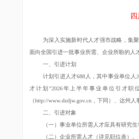
四
为深入实施新时代人才强市战略，集
面向全国引进一批事业所需、企业所盼的人
一、引进计划
计划引进人才
688
人，其中事业单位人
才计划”
2026
年上半年事业单位引才职
（http://www.dzdjw.gov.cn，下同）、达州人
二、引进对象
（一）事业单位所需人才应具有研究生
（二）企业所需人才（详见职位表）。