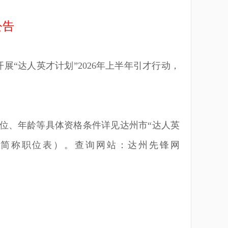
公
告
开展
“
达人英才计划”
2026
年上半年引才行动，
位、年龄等具体资格条件详见达州市
“
达人英
下简称职位表）。查询网站：达州先锋网