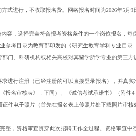
的方式进行，不收取报名费。网络报名时间为
2026
年
5
月
9
告内容，选择完全符合报考资格条件的一个岗位报名，每
业参考目录为教育部印发的《研究生教育学科专业目录
育部门、科研机构或相关高校对其留学所学专业的第三方
要求进行注册（已经注册的可以直接登录报名），并真实
《报名审核表》，下同）、《诚信考试承诺书》（附件
4
面证件电子照片（首先在报名表上传照片处下载照片审核
完整，资格审查贯穿此次招聘工作全过程。资格审查中