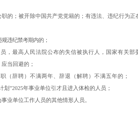
公职的；被开除中国共产党党籍的；有违法、违纪行为正
违规违纪禁考期内的；
人员，最高人民法院公布的失信被执行人，国家有关部
》应当回避的；
辞职（辞聘）不满两年、辞退（解聘）不满五年
的
；
计划”
2025
年事业单位引才且进入体检的人员；
为事业单位工作人员的其他情形人员。