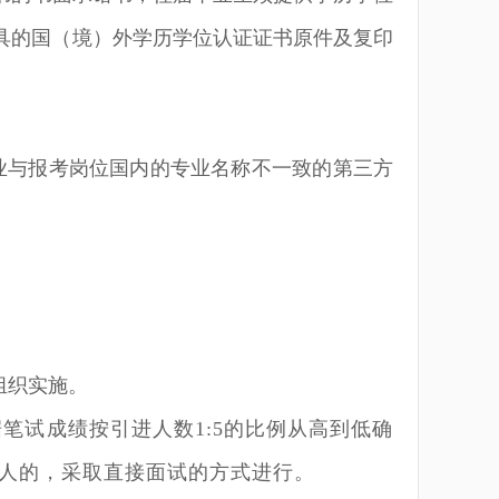
具的国（境）外学历学位认证证书原件及复印
业与报考岗位国内的专业名称不一致的第三方
组织实施。
据笔试成绩按引进人数
1:5
的比例从高到低确
人的，采取直接面试的方式进行。