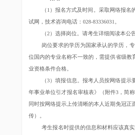
（
1
）报名方式及时间。采取网络报名
试网，技术咨询电话：
028-83336031
。
（
2
）选择岗位。请考生详细阅读本公
岗位要求的学历为国家承认的学历，专
位国内的专业名称不一致的，需提供省级教
业资格条件合格。
（
3
）填报信息。报考人员按网络提示
年事业单位引才报名审核表》（附件
3
，简称
同时按网络提示上传清晰的本人近期免冠正
传）。
考生报名时提供的信息和材料应该真实