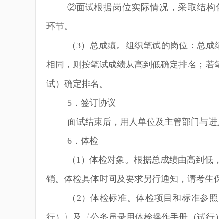
②
面试
根据岗位实际情况，采取结构
环节。
（
3
）总成绩。组织笔试的岗位：总成
相同，则按笔试成绩从高到低确定排名；若
试）确定排名。
5
．签订协议
面试结束后，用人单位及主管部门与进
6
．体检
（
1
）体检对象。根据总成绩由高到低
销。体检具体时间及要求另行通知，请考生
（
2
）体检标准。体检项目和标准参照
行）〉及〈公务员录用体检操作手册（试行