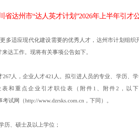
川省达州市“达人英才计划”2026年上半年引才
聚更多适应现代化建设需要的优秀人才，达州市计划组织
才来达工作。现将有关事项公告如下。
才
267
人，企业人才
421
人。拟引进人员的专业、学历、学
位表和重点企业引才职位表（附件
1
、附件
2，
以
事考试网（http://www.dzrsks.com.cn，下同）。
学历、硕士及以上学位；