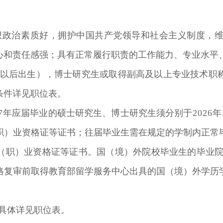
想政治素质好，拥护中国共产党领导和社会主义制度，
心和责任感强；具有正常履行职责的工作能力、专业水平
以后出生），博士研究生或取得副高及以上专业技术职
条件详见职位表。
7
年应届毕业的硕士研究生、博士研究生须分别于
2026
年
职）业资格证等证书；往届毕业生需在规定的学制内正常
（职）业资格证等证书。国（境）外院校毕业生的毕业
格复审前取得教育部留学服务中心出具的国（境）外学历
具体详见职位表
。