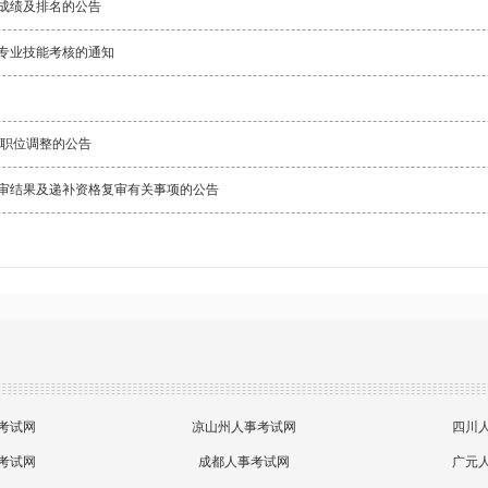
总成绩及排名的公告
和专业技能考核的通知
后职位调整的公告
复审结果及递补资格复审有关事项的公告
考试网
凉山州人事考试网
四川
考试网
成都人事考试网
广元