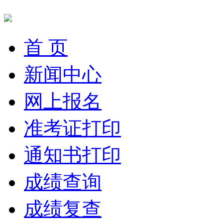
首 页
新闻中心
网上报名
准考证打印
通知书打印
成绩查询
成绩复查