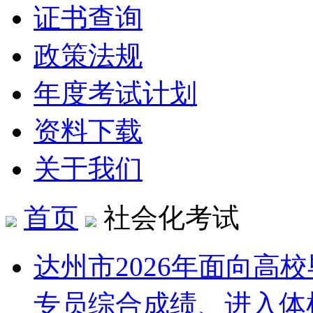
证书查询
政策法规
年度考试计划
资料下载
关于我们
首页
社会化考试
达州市2026年面向高
专员综合成绩、进入体