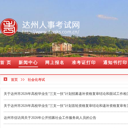
首 页
新闻中心
网上报名
准考证打印
通知书打印
首页
社会化考试
关于达州市2026年高校毕业生“三支一扶”计划招募递补资格复审结论和面试工作
关于达州市2026年高校毕业生“三支一扶”计划首轮资格复审结论和递补资格复审
达州市信访局关于2026年公开招募社会工作服务岗人员的公告