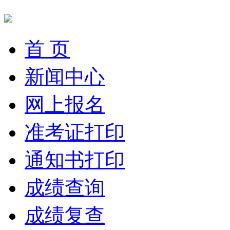
首 页
新闻中心
网上报名
准考证打印
通知书打印
成绩查询
成绩复查