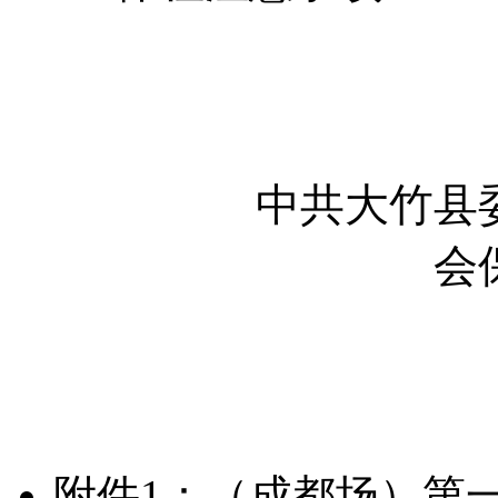
中共大竹县委组织
会
2026
附件1：（成都场）第一