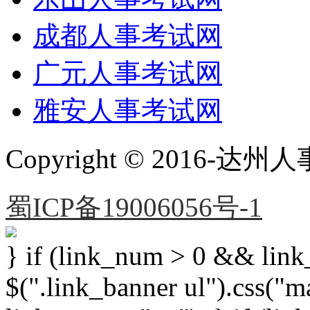
成都人事考试网
广元人事考试网
雅安人事考试网
Copyright © 2016
蜀ICP备19006056号-1
} if (link_num > 0 && link_
$(".link_banner ul").css("m