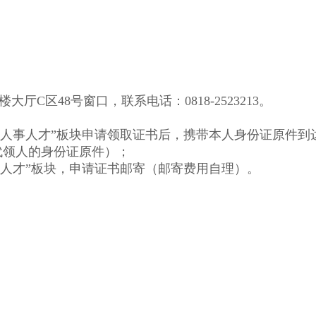
区48号窗口，联系电话：0818-2523213。
序“人事人才”板块申请领取证书后，携带本人身份证原件
代领人的身份证原件）；
人事人才”板块，申请证书邮寄（邮寄费用自理）。