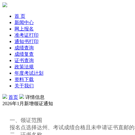
首 页
新闻中心
网上报名
准考证打印
通知书打印
成绩查询
成绩复查
证书查询
政策法规
年度考试计划
资料下载
关于我们
首页
详情信息
2026年1月新增领证通知
一、领证范围
报名点选择达州、考试成绩合格且未申请证书直邮的
二、证书名称