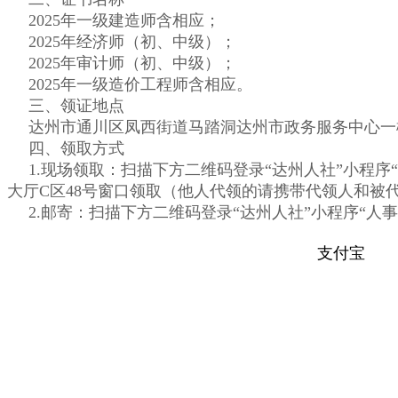
2025年
一级建造师含相应
；
2025年经济师
（初、中级）
；
2025年审计师（初、中级）；
2025年
一级造价工程师
含相应
。
三、领证地点
达州市通川区凤西街道马踏洞达州市政务服务中心一楼大厅C
四、领取方式
1.现场领取：扫描下方二维码登录“达州人社”小程
大厅C区48号窗口领取（他人代领的请携带代领人和被
2.邮寄：扫描下方二维码登录“达州人社”小程序“
支付宝