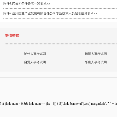
附件1.岗位和条件要求一览表.docx
附件2.达州国鑫产业发展有限责任公司专业技术人员报名信息表.docx
友情链接
泸州人事考试网
德阳人事考试网
自贡人事考试网
乐山人事考试网
} if (link_num > 0 && link_num <= (lis - 4)) { $(".link_banner ul").css("marginLeft", "-" + lin