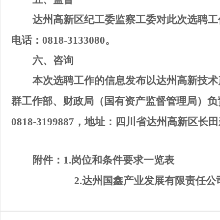
达州
高新区
纪工委
监察工委
对此次
选聘
工
电话：
0818-3133080
。
六
、咨询
本次选聘工作的信息发布以
达州高新技术
群工作部
、
财政局（国有资产监督管理局）
负
0818-3199887
，地址：四川省达州高新区长田
附件：
1
.
岗位和条件要求一览表
2.
达州国鑫产业发展有限责任公