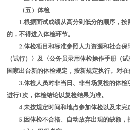
（
五
）体检
1.
根据面试成绩从高分到低分的顺序，按
的，不得进入体检环节。
2.
体检项目和标准
参
照人力资源
和
社会保
（试行）〉及〈公务员录用体检操作手册（试
国家出台新的体检规定，按新规定执行。对在
3.
体检人员
对非当日、非当场复检的体检
进行
1
次，体检结论以复检结果为准。
4
.
未按规定时间和地点参加体检以及未完
5
.
因体检不合格
、自动放弃
出现的缺额，