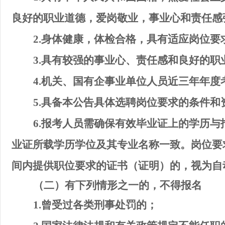
良好的职业道德，爱岗敬业，事业心和责任感
2.
身体健康，体检合格，具有适应岗位要
3.
具有较强的事业心、责任感和良好的职
4.
机关、国有企事业单位人员近三年年度
5
.
具备本公告具体选聘岗位要求的条件和
6.
报考人员需确保有效毕业证上的学历与报
业证所载学历学位及其专业名称一致。岗位要
间内提供职位要求的证书（证明）的，视为自
（
二
）有下列情形之一
的
，
不得
报名
1.
曾
受过各类刑事处罚的；