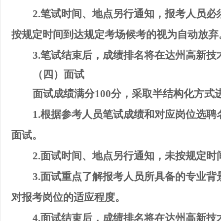
2.
笔试时间、地点另行通知，报考人员必
按规定时间到
达规定考场
候考的视为自动放弃
3.
笔试
结束后，成绩排名将在达州高新技
（
四
）面试
面试
成绩满分
100
分，采取半结
构化
方式
1.
根据参考人员笔试成绩和对应
岗位选聘
面试
。
2.
面试时间、地点另行通知，未按规定时
3.
面试重点了解报考人员所具备的专业背
对报考
岗位
的适应程度。
4.
面试结束后，成绩排名将在达州高新技