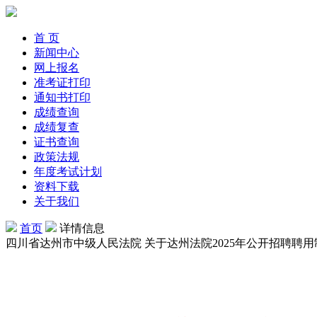
首 页
新闻中心
网上报名
准考证打印
通知书打印
成绩查询
成绩复查
证书查询
政策法规
年度考试计划
资料下载
关于我们
首页
详情信息
四川省达州市中级人民法院 关于达州法院2025年公开招聘聘