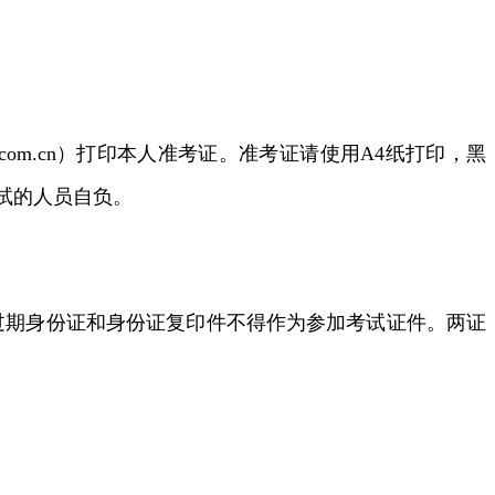
rsks.com.cn）打印本人准考证。准考证请使用A4纸打印，黑
试的人员自负。
过期身份证和身份证复印件不得作为参加考试证件。两证