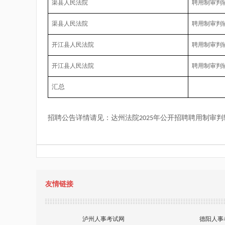
渠县人民法院
聘用制审判
渠县人民法院
聘用制审判
开江县人民法院
聘用制审判
开江县人民法院
聘用制审判
汇总
招聘公告详情
请见
：达州法院
年公开招聘聘用制审判
2025
友情链接
泸州人事考试网
德阳人事