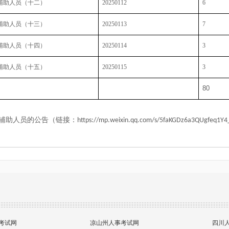
辅助人员（十二）
20250112
6
辅助人员（十三）
20250113
7
辅助人员（十四）
20250114
3
辅助人员（十五）
20250115
3
80
辅助人员的公
告（链接：
https://mp.weixin.qq.com/s/5faKGDz6a3QUgfeq1Y
考试网
凉山州人事考试网
四川