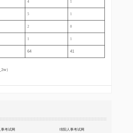
4
1
5
1
2
0
1
1
64
41
）
4_2w
人事考试网
绵阳人事考试网