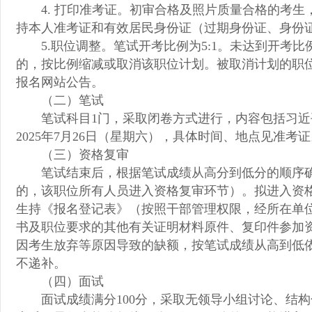
4. 打印准考证。初审合格及照片质量合格的考生，于
持本人准考证和有效居民身份证（过期身份证、身份
5.职位调整。笔试开考比例为5:1。未达到开考
的，按比例缩减或取消该职位计划。被取消计划的职
报名网站公告。
（二）笔试
笔试科目1门，采取闭卷方式进行，内容包括习近
2025年7月26日（星期六），具体时间、地点见准
（三）资格复审
笔试结束后，根据笔试成绩从高分到低分的顺序确
的，该职位所有人员进入资格复审环节）。拟进入资
生持《报名登记表》（按照干部管理权限，经所在单位
书及职位要求的其他有关证明材料原件、复印件参加
因考生放弃等原因导致的缺额，按笔试成绩从高到低
不递补。
（四）面试
面试成绩满分100分，采取无领导小组讨论、结