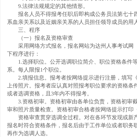
9.法律法规规定的其他情形。
报名人员不得报考任职后即构成公务员法第七十
系血亲关系以及近姻亲关系的人员担任领导成员的用
三、程序
（一）报名及资格审查
采用网络方式报名，报名网站为达州人事考试网（http://
下程序进行：
1.选择职位。公开选调职位简介、职位资格条件
系。每人限报1个职位。
2.填报信息。报考者按网络提示进行注册，填写
上传照片。报考者应认真对照报考职位要求的资格条
或者选调资格，且3年内不得报考。
3.资格初审。资格初审由各单位负责，资格初审截止
审和照片质量检查。资格初审合格者按网络提示打印
资格审查贯穿选调全过程。对在各环节发现或新
报名时符合资格条件，报名后由于工作单位或者职务
再作为选调人选。