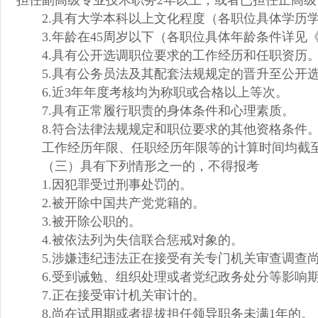
担任副高级专业技术职务2年以上，或者已担任正高
2.具有大学本科以上文化程度（各职位具体学历
3.年龄在45周岁以下（各职位具体年龄条件详见
4.具有公开选调职位要求的工作经历和任职资历
5.具有公务员法及其配套法规规定的晋升至公开
6.近3年年度考核均为称职或合格以上等次。
7.具有正常履行职责的身体条件和心理素质。
8.符合法律法规规定和职位要求的其他资格条件
工作经历年限、任职经历年限等的计算时间均截至
（三）具有下列情形之一的，不得报考
1.因犯罪受过刑事处罚的。
2.被开除中国共产党党籍的。
3.被开除公职的。
4.被依法列为失信联合惩戒对象的。
5.涉嫌违纪违法正在接受有关专门机关审查调查
6.受到诫勉、组织处理或者党纪政务处分等影响
7.正在接受审计机关审计的。
8.尚在试用期或者提拔担任领导职务未满1年的。