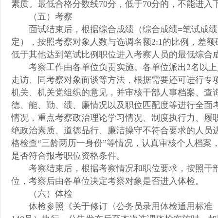
素质。最低合格分数线70分，低于70分的，不能进
（五）考察
面试结束后，根据综合成绩（综合成绩=笔试成绩×
定），按照考察对象人数与选调名额2:1的比例，差
低于其他达到笔试比例职位进入考察人员的最低综合
考察工作由各单位负责实施。各单位派出2名以
走访、同考察对象面谈等方法，根据需要还可进行专
机关、机关党组织的意见，并审核干部人事档案、查
德、能、勤、绩、廉情况以及职位匹配度等进行全面
情况，重点考察政治理论学习情况、制度执行力、履
绝政治素质、道德品行、廉洁操守不符合要求的人员
格检查“三龄两历一身份”等情况，认真审核个人档案
是否符合报考职位资格条件。
考察结束后，根据考察情况和职位要求，按照干
位，考察后由各单位决定考察对象是否进入体检。
（六）体检
体检参照《关于修订〈公务员录用体检通用标准（